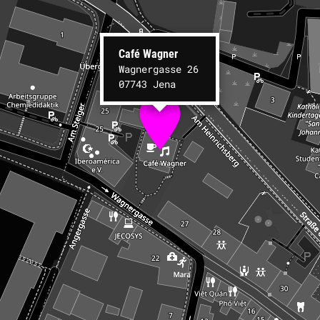
Café Wagner
Wagnergasse 26
07743 Jena