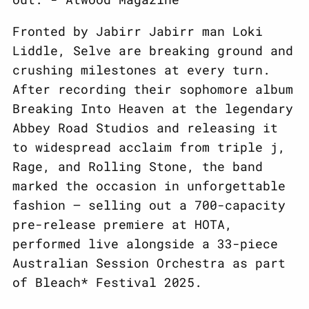
Fronted by Jabirr Jabirr man Loki
Liddle, Selve are breaking ground and
crushing milestones at every turn.
After recording their sophomore album
Breaking Into Heaven at the legendary
Abbey Road Studios and releasing it
to widespread acclaim from triple j,
Rage, and Rolling Stone, the band
marked the occasion in unforgettable
fashion — selling out a 700-capacity
pre-release premiere at HOTA,
performed live alongside a 33-piece
Australian Session Orchestra as part
of Bleach* Festival 2025.