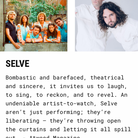
SELVE
Bombastic and barefaced, theatrical
and sincere, it invites us to laugh,
to sing, to reckon, and to revel. An
undeniable artist-to-watch, Selve
aren’t just performing; they’re
liberating – they’re throwing open
the curtains and letting it all spill
out. - Atwood Magazine