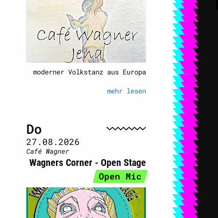
moderner Volkstanz aus Europa
mehr lesen
Do
27.08.2026
Café Wagner
Wagners Corner - Open Stage
Open Mic