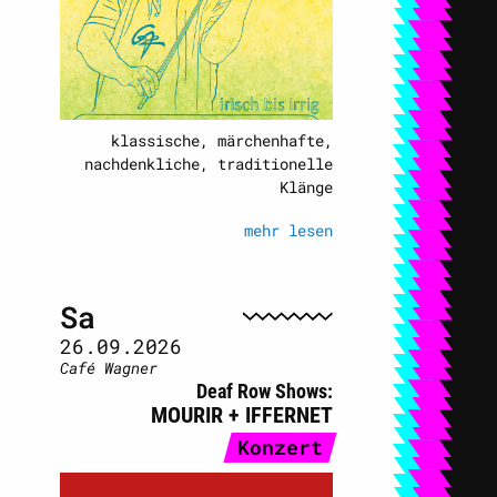
klassische, märchenhafte,
nachdenkliche, traditionelle
Klänge
mehr lesen
Sa
26.09.2026
Café Wagner
Deaf Row Shows
MOURIR + IFFERNET
Konzert