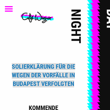
NIGHT
D
Café Wagner
Jena
SOLIERKLÄRUNG FÜR DIE
WEGEN DER VORFÄLLE IN
BUDAPEST VERFOLGTEN
KOMMENDE