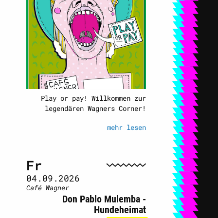
Play or pay! Willkommen zur
legendären Wagners Corner!
mehr lesen
Fr
04.09.2026
Café Wagner
Don Pablo Mulemba -
Hundeheimat