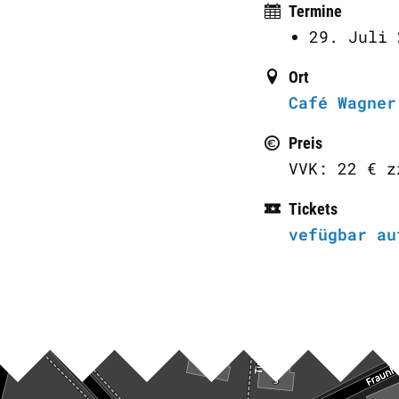
Termine
29. Juli 
Ort
Café Wagner
Preis
VVK: 22 € z
Tickets
vefügbar au