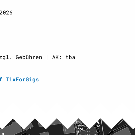
2026
zgl. Gebühren | AK: tba
f TixForGigs