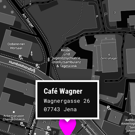
Café Wagner
Wagnergasse 26
07743 Jena