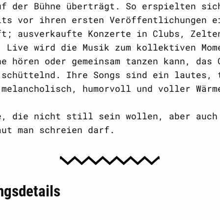
uf der Bühne überträgt. So erspielten sic
its vor ihren ersten Veröffentlichungen e
ft; ausverkaufte Konzerte in Clubs, Zelte
. Live wird die Musik zum kollektiven Mom
ne hören oder gemeinsam tanzen kann, das 
 schüttelnd. Ihre Songs sind ein lautes, 
 melancholisch, humorvoll und voller Wärm
e, die nicht still sein wollen, aber auch
aut man schreien darf.
ngsdetails