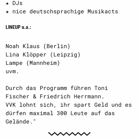
★ DJs
★ nice deutschsprachige Musikacts
LINEUP u.a.:
Noah Klaus (Berlin)
Lina Klöpper (Leipzig)
Lampe (Mannheim)
uvm.
Durch das Programm führen Toni
Fischer & Friedrich Herrmann.
VVK lohnt sich, ihr spart Geld und es
dürfen maximal 300 Leute auf das
Gelände."