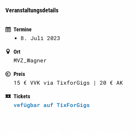
Veranstaltungsdetails
Termine
8. Juli 2023
Ort
MVZ_Wagner
Preis
15 € VVK via TixforGigs | 20 € AK
Tickets
vefügbar auf TixForGigs