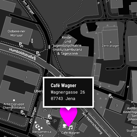
Café Wagner
Wagnergasse 26
07743 Jena