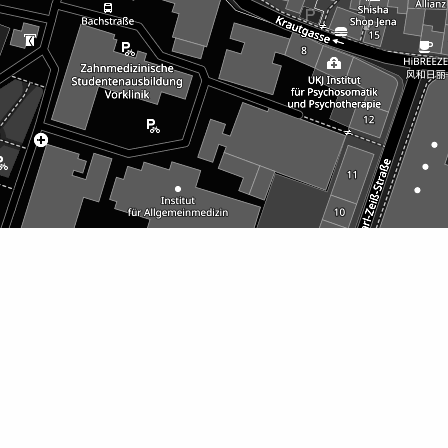
Café Öffnungszeiten ab 24.02.26