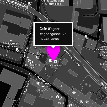
Café Wagner
Wagnergasse 26
07743 Jena