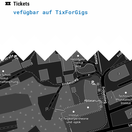
Tickets
vefügbar auf TixForGigs