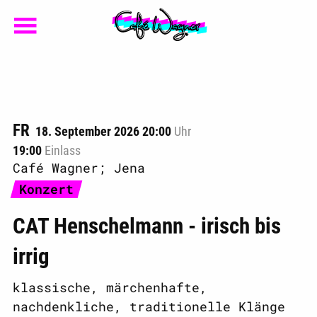
FR
18. September 2026 20:00
Uhr
19:00
Einlass
Café Wagner; Jena
Konzert
CAT Henschelmann - irisch bis
irrig
klassische, märchenhafte,
nachdenkliche, traditionelle Klänge