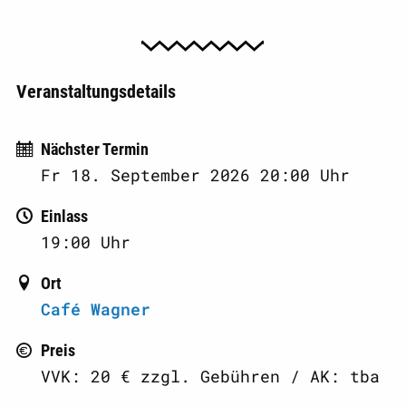
Veranstaltungsdetails
Nächster Termin
Fr
18. September 2026 20:00
Uhr
Einlass
19:00
Uhr
Ort
Café Wagner
Preis
VVK: 20 € zzgl. Gebühren / AK: tba